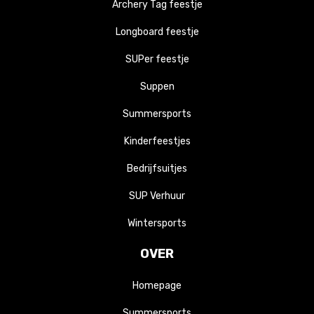
Archery Tag feestje
Longboard feestje
SUPer feestje
Suppen
Summersports
Kinderfeestjes
Bedrijfsuitjes
SUP Verhuur
Wintersports
OVER
Homepage
Summersports