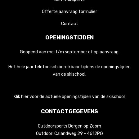
Offerte aanvraag formulier
Contact
OPENINGSTIJDEN
Geopend van mei t/m september of op aanvraag.
Het hele jaar telefonisch bereikbaar tijdens de openingstijden
van de skischool.
Klik hier voor de actuele openingstijden van de skischool
CONTACTGEGEVENS
Outdoorsports Bergen op Zoom
Outdoor: Calandweg 29 - 4612PG