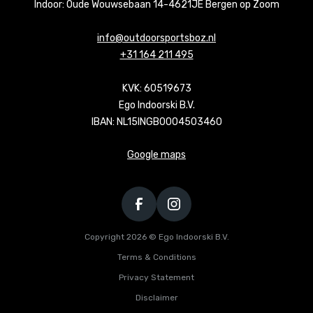
Indoor: Oude Wouwsebaan 14-4621JE Bergen op Zoom
info@outdoorsportsboz.nl
+31 164 211 495
KVK: 60519673
Ego Indoorski B.V.
IBAN: NL15INGB0004503460
Google maps
Copyright 2026 © Ego Indoorski B.V.
Terms & Conditions
Privacy Statement
Disclaimer