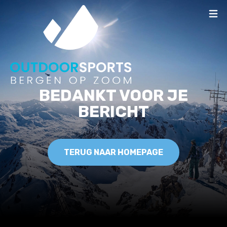
BEDANKT VOOR JE
BERICHT
TERUG NAAR HOMEPAGE