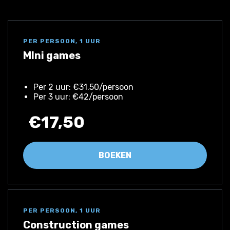
PER PERSOON, 1 UUR
MIni games
Per 2 uur: €31.50/persoon
Per 3 uur: €42/persoon
€17,50
BOEKEN
PER PERSOON, 1 UUR
Construction games