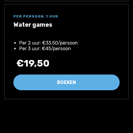
PER PERSOON, 1 UUR
Water games
Per 2 uur: €33.50/persoon
Per 3 uur: €45/persoon
€19,50
BOEKEN