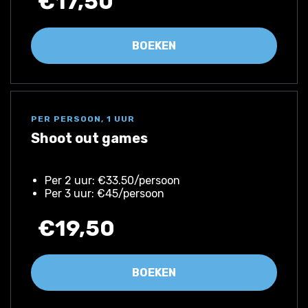
€17,50
BOEKEN
PER PERSOON, 1 UUR
Shoot out games
Per 2 uur: €33.50/persoon
Per 3 uur: €45/persoon
€19,50
BOEKEN